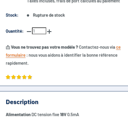
Taxes incluses, frais de port calculés au paiement
Stock:
Rupture de stock
Quantité:
📩
Vous ne trouvez pas votre modèle ?
Contactez-nous via
ce
formulaire
: nous vous aidons à identifier la bonne référence
rapidement.
Description
Alimentation
DC tension fixe
18V
0.5mA