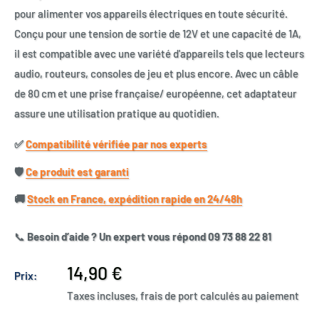
pour alimenter vos appareils électriques en toute sécurité.
Conçu pour une tension de sortie de 12V et une capacité de 1A,
il est compatible avec une variété d'appareils tels que lecteurs
audio, routeurs, consoles de jeu et plus encore. Avec un câble
de 80 cm et une prise française/ européenne, cet adaptateur
assure une utilisation pratique au quotidien.
✅​
Compatibilité vérifiée par nos experts
🛡️​
Ce produit est garanti
🚚​
Stock en France, expédition rapide en 24/48h
📞
Besoin d’aide ? Un expert vous répond 09 73 88 22 81
Prix
14,90 €
Prix:
réduit
Taxes incluses, frais de port calculés au paiement