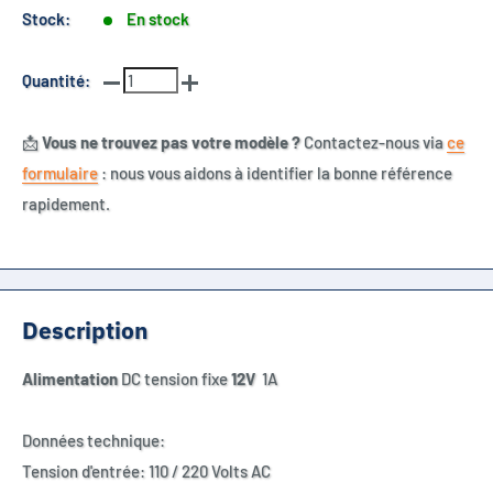
Stock:
En stock
Quantité:
📩
Vous ne trouvez pas votre modèle ?
Contactez-nous via
ce
formulaire
: nous vous aidons à identifier la bonne référence
rapidement.
Description
Alimentation
DC tension fixe
12V
1A
Données technique:
Tension d'entrée: 110 / 220 Volts AC