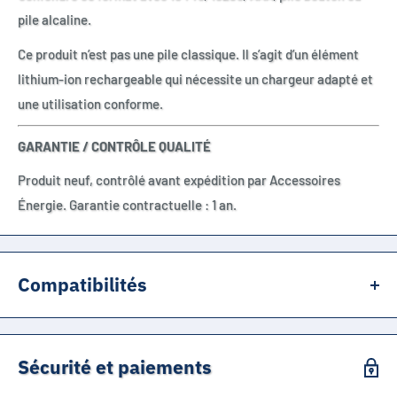
pile alcaline.
Ce produit n’est pas une pile classique. Il s’agit d’un élément
lithium-ion rechargeable qui nécessite un chargeur adapté et
une utilisation conforme.
GARANTIE / CONTRÔLE QUALITÉ
Produit neuf, contrôlé avant expédition par Accessoires
Énergie. Garantie contractuelle : 1 an.
Compatibilités
10180
ICR10180
Sécurité et paiements
ICR 10180