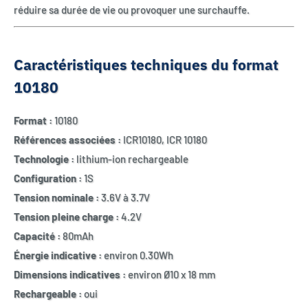
réduire sa durée de vie ou provoquer une surchauffe.
Caractéristiques techniques du format
10180
Format :
10180
Références associées :
ICR10180, ICR 10180
Technologie :
lithium-ion rechargeable
Configuration :
1S
Tension nominale :
3.6V à 3.7V
Tension pleine charge :
4.2V
Capacité :
80mAh
Énergie indicative :
environ 0.30Wh
Dimensions indicatives :
environ Ø10 x 18 mm
Rechargeable :
oui